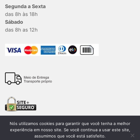
Segunda a Sexta
das 8h às 18h
Sábado
das 8h as 12h
Nós utilizamos cookies para garantir que você tenha a melhor
experiência em nosso site. Se você continua a usar este site,
assumimos que você está satisfeito.
Todos os direitos reservados. 2026®. Lemon Bauru –