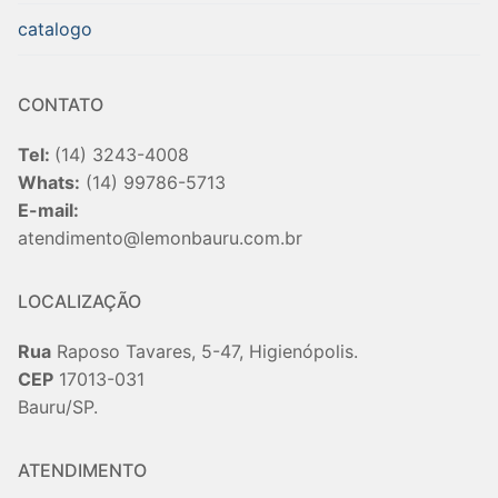
catalogo
CONTATO
Tel:
(14) 3243-4008
Whats:
(14) 99786-5713
E-mail:
atendimento@lemonbauru.com.br
LOCALIZAÇÃO
Rua
Raposo Tavares, 5-47, Higienópolis.
CEP
17013-031
Bauru/SP.
ATENDIMENTO