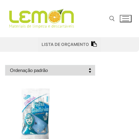
Pular
para
o
conteúdo
Pesquisar por:
LISTA DE ORÇAMENTO