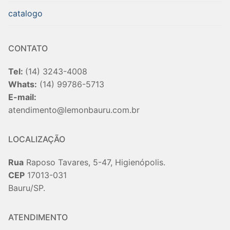
catalogo
CONTATO
Tel:
(14) 3243-4008
Whats:
(14) 99786-5713
E-mail:
atendimento@lemonbauru.com.br
LOCALIZAÇÃO
Rua
Raposo Tavares, 5-47, Higienópolis.
CEP
17013-031
Bauru/SP.
ATENDIMENTO