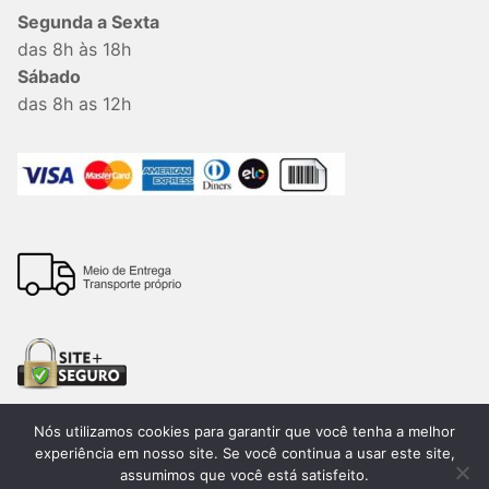
Segunda a Sexta
das 8h às 18h
Sábado
das 8h as 12h
Nós utilizamos cookies para garantir que você tenha a melhor
experiência em nosso site. Se você continua a usar este site,
assumimos que você está satisfeito.
Todos os direitos reservados. 2026®. Lemon Bauru –