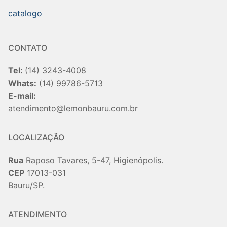
catalogo
CONTATO
Tel:
(14) 3243-4008
Whats:
(14) 99786-5713
E-mail:
atendimento@lemonbauru.com.br
LOCALIZAÇÃO
Rua
Raposo Tavares, 5-47, Higienópolis.
CEP
17013-031
Bauru/SP.
ATENDIMENTO