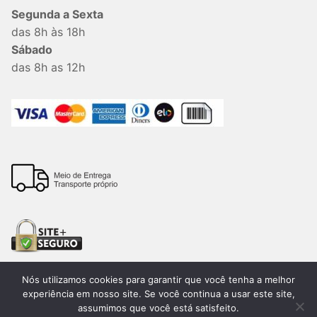
Segunda a Sexta
das 8h às 18h
Sábado
das 8h as 12h
Nós utilizamos cookies para garantir que você tenha a melhor
experiência em nosso site. Se você continua a usar este site,
assumimos que você está satisfeito.
Todos os direitos reservados. 2026®. Lemon Bauru –