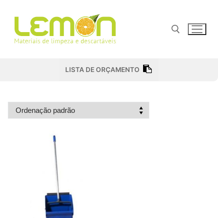
Pular
para
o
conteúdo
Pesquisar por:
LISTA DE ORÇAMENTO