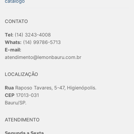
catalogo
CONTATO
Tel:
(14) 3243-4008
Whats:
(14) 99786-5713
E-mail:
atendimento@lemonbauru.com.br
LOCALIZAÇÃO
Rua
Raposo Tavares, 5-47, Higienópolis.
CEP
17013-031
Bauru/SP.
ATENDIMENTO
Segunda a Sexta