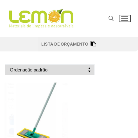
Pular
para
o
conteúdo
Pesquisar por:
LISTA DE ORÇAMENTO