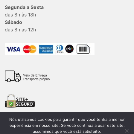
Segunda a Sexta
das 8h às 18h
Sábado
das 8h as 12h
Nós utilizamos cookies para garantir que você tenha a melhor
experiência em nosso site. Se você continua a usar este site,
assumimos que você está satisfeito.
Todos os direitos reservados. 2026®. Lemon Bauru –