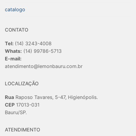
catalogo
CONTATO
Tel:
(14) 3243-4008
Whats:
(14) 99786-5713
E-mail:
atendimento@lemonbauru.com.br
LOCALIZAÇÃO
Rua
Raposo Tavares, 5-47, Higienópolis.
CEP
17013-031
Bauru/SP.
ATENDIMENTO