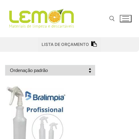
Pular
para
o
conteúdo
Pesquisar por:
LISTA DE ORÇAMENTO