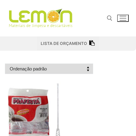
Pular
para
o
conteúdo
Pesquisar por:
LISTA DE ORÇAMENTO