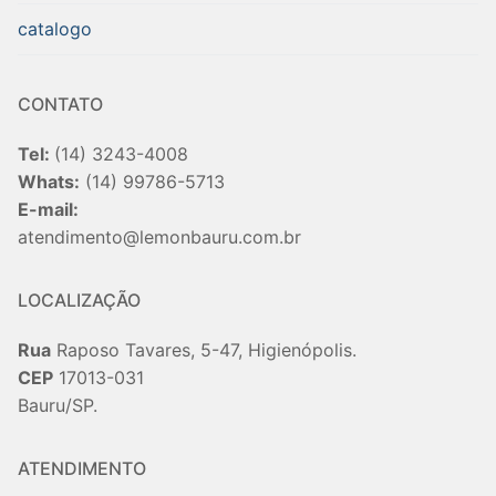
catalogo
CONTATO
Tel:
(14) 3243-4008
Whats:
(14) 99786-5713
E-mail:
atendimento@lemonbauru.com.br
LOCALIZAÇÃO
Rua
Raposo Tavares, 5-47, Higienópolis.
CEP
17013-031
Bauru/SP.
ATENDIMENTO