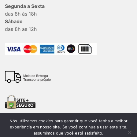
Segunda a Sexta
das 8h às 18h
Sábado
das 8h as 12h
Nós utilizamos cookies para garantir que você tenha a melhor
experiência em nosso site. Se você continua a usar este site,
assumimos que você está satisfeito.
Todos os direitos reservados. 2026®. Lemon Bauru –