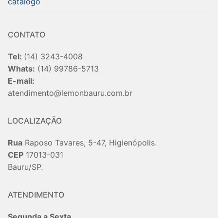
catalogo
CONTATO
Tel:
(14) 3243-4008
Whats:
(14) 99786-5713
E-mail:
atendimento@lemonbauru.com.br
LOCALIZAÇÃO
Rua
Raposo Tavares, 5-47, Higienópolis.
CEP
17013-031
Bauru/SP.
ATENDIMENTO
Segunda a Sexta