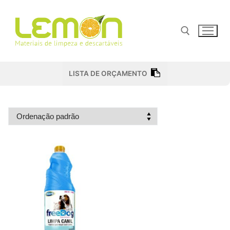
Pular
para
o
conteúdo
Pesquisar por:
LISTA DE ORÇAMENTO