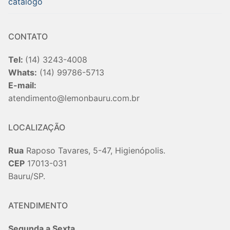
catalogo
CONTATO
Tel:
(14) 3243-4008
Whats:
(14) 99786-5713
E-mail:
atendimento@lemonbauru.com.br
LOCALIZAÇÃO
Rua
Raposo Tavares, 5-47, Higienópolis.
CEP
17013-031
Bauru/SP.
ATENDIMENTO
Segunda a Sexta