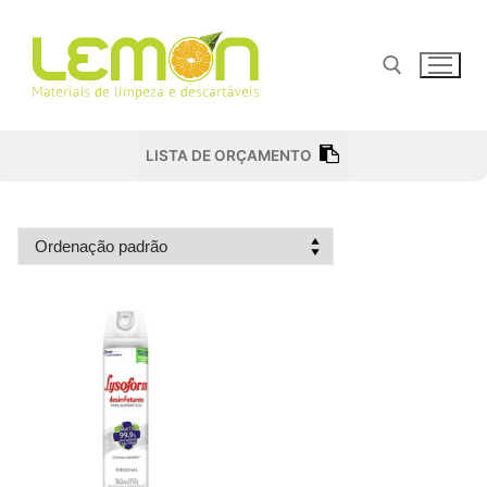
Pular
para
o
conteúdo
Pesquisar por:
LISTA DE ORÇAMENTO