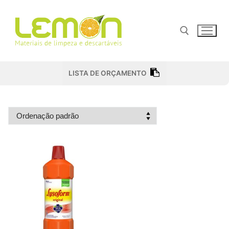
Pular
para
o
conteúdo
Pesquisar por:
LISTA DE ORÇAMENTO