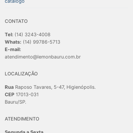
catalogo
CONTATO
Tel:
(14) 3243-4008
Whats:
(14) 99786-5713
E-mail:
atendimento@lemonbauru.com.br
LOCALIZAÇÃO
Rua
Raposo Tavares, 5-47, Higienópolis.
CEP
17013-031
Bauru/SP.
ATENDIMENTO
Segunda a Sexta