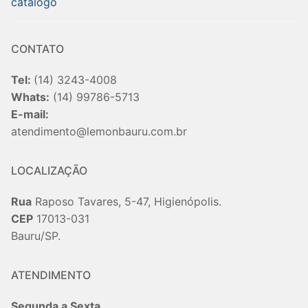
catalogo
CONTATO
Tel:
(14) 3243-4008
Whats:
(14) 99786-5713
E-mail:
atendimento@lemonbauru.com.br
LOCALIZAÇÃO
Rua
Raposo Tavares, 5-47, Higienópolis.
CEP
17013-031
Bauru/SP.
ATENDIMENTO
Segunda a Sexta