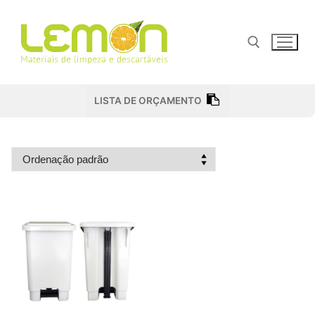
Pular
para
o
conteúdo
Pesquisar por:
LISTA DE ORÇAMENTO