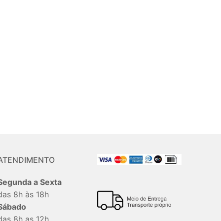
ATENDIMENTO
Segunda a Sexta
das 8h às 18h
Sábado
das 8h as 12h