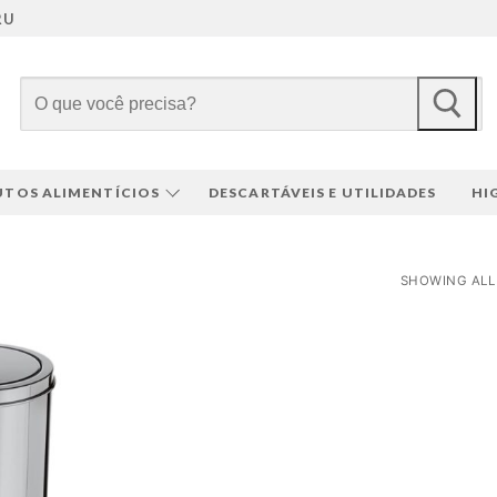
RU
Pesquisar
por:
TOS ALIMENTÍCIOS
DESCARTÁVEIS E UTILIDADES
HI
SHOWING ALL 