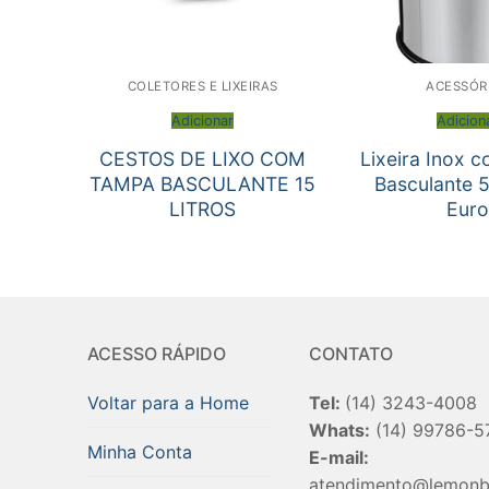
COLETORES E LIXEIRAS
ACESSÓR
Adicionar
Adicion
CESTOS DE LIXO COM
Lixeira Inox 
TAMPA BASCULANTE 15
Basculante 5
LITROS
Eur
ACESSO RÁPIDO
CONTATO
Voltar para a Home
Tel:
(14) 3243-4008
Whats:
(14) 99786-5
Minha Conta
E-mail:
atendimento@lemonb