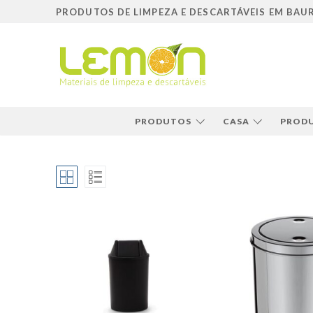
Pular
PRODUTOS DE LIMPEZA E DESCARTÁVEIS EM BAU
para
o
conteúdo
PRODUTOS
CASA
PRODU