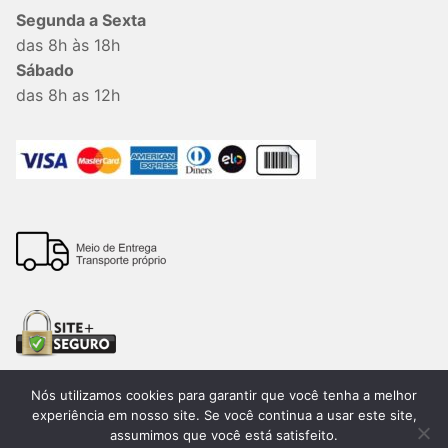
Segunda a Sexta
das 8h às 18h
Sábado
das 8h as 12h
Nós utilizamos cookies para garantir que você tenha a melhor
experiência em nosso site. Se você continua a usar este site,
assumimos que você está satisfeito.
Todos os direitos reservados. 2026®. Lemon Bauru –