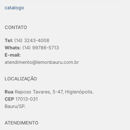
catalogo
CONTATO
Tel:
(14) 3243-4008
Whats:
(14) 99786-5713
E-mail:
atendimento@lemonbauru.com.br
LOCALIZAÇÃO
Rua
Raposo Tavares, 5-47, Higienópolis.
CEP
17013-031
Bauru/SP.
ATENDIMENTO