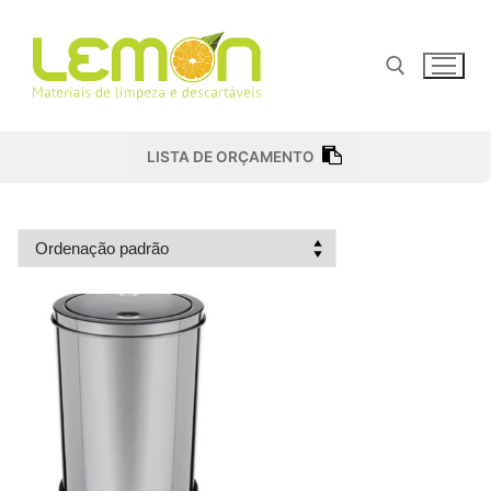
Pular
para
o
conteúdo
Pesquisar por:
LISTA DE ORÇAMENTO