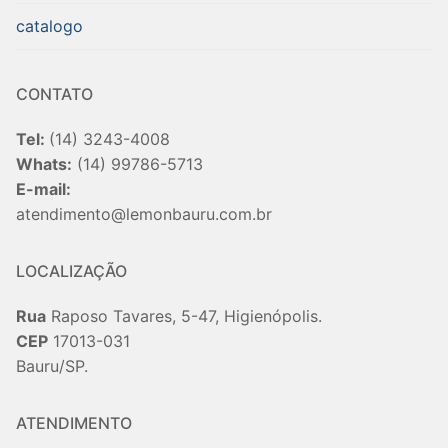
catalogo
CONTATO
Tel:
(14) 3243-4008
Whats:
(14) 99786-5713
E-mail:
atendimento@lemonbauru.com.br
LOCALIZAÇÃO
Rua
Raposo Tavares, 5-47, Higienópolis.
CEP
17013-031
Bauru/SP.
ATENDIMENTO