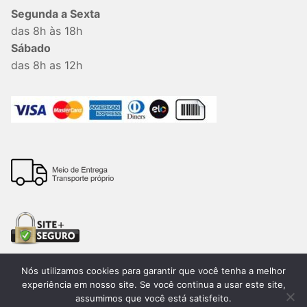
Segunda a Sexta
das 8h às 18h
Sábado
das 8h as 12h
Nós utilizamos cookies para garantir que você tenha a melhor
experiência em nosso site. Se você continua a usar este site,
assumimos que você está satisfeito.
Todos os direitos reservados. 2026®. Lemon Bauru –