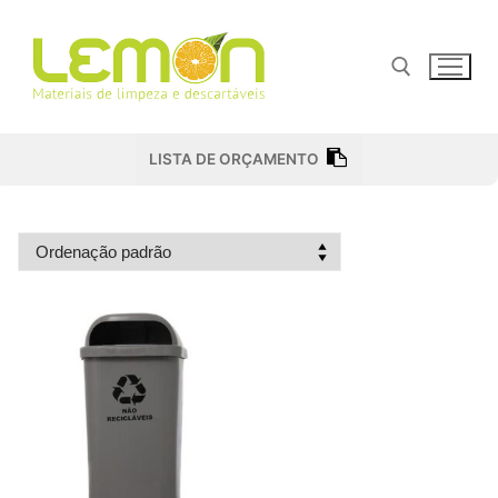
Pular
para
o
conteúdo
Pesquisar por:
LISTA DE ORÇAMENTO