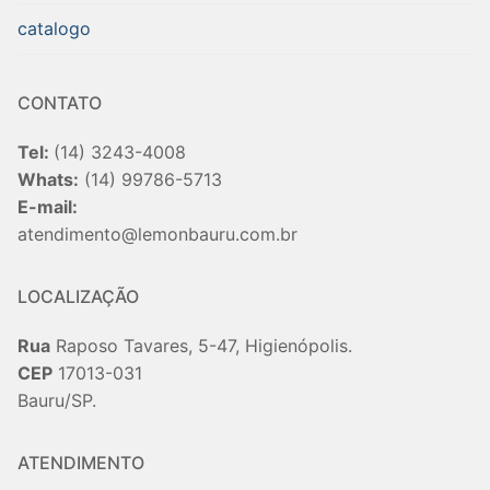
catalogo
CONTATO
Tel:
(14) 3243-4008
Whats:
(14) 99786-5713
E-mail:
atendimento@lemonbauru.com.br
LOCALIZAÇÃO
Rua
Raposo Tavares, 5-47, Higienópolis.
CEP
17013-031
Bauru/SP.
ATENDIMENTO