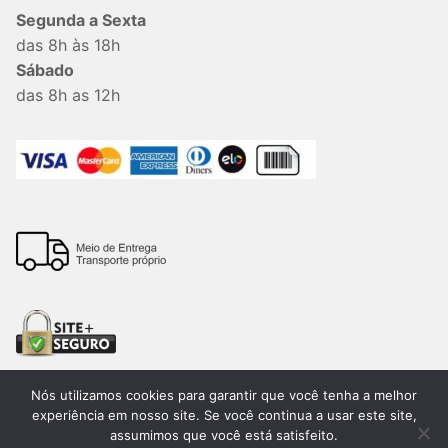
Segunda a Sexta
das 8h às 18h
Sábado
das 8h as 12h
Nós utilizamos cookies para garantir que você tenha a melhor
experiência em nosso site. Se você continua a usar este site,
assumimos que você está satisfeito.
Todos os direitos reservados. 2026®. Lemon Bauru –