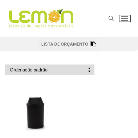
Pular
para
o
conteúdo
Pesquisar por:
LISTA DE ORÇAMENTO