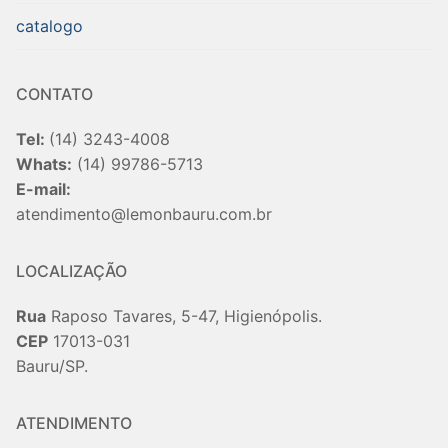
catalogo
CONTATO
Tel:
(14) 3243-4008
Whats:
(14) 99786-5713
E-mail:
atendimento@lemonbauru.com.br
LOCALIZAÇÃO
Rua
Raposo Tavares, 5-47, Higienópolis.
CEP
17013-031
Bauru/SP.
ATENDIMENTO