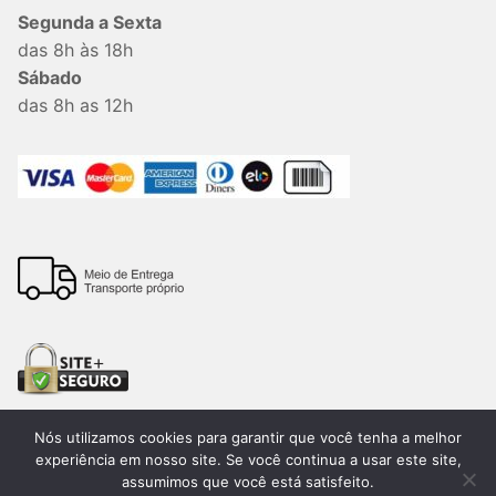
Segunda a Sexta
das 8h às 18h
Sábado
das 8h as 12h
Nós utilizamos cookies para garantir que você tenha a melhor
experiência em nosso site. Se você continua a usar este site,
assumimos que você está satisfeito.
Todos os direitos reservados. 2026®. Lemon Bauru –