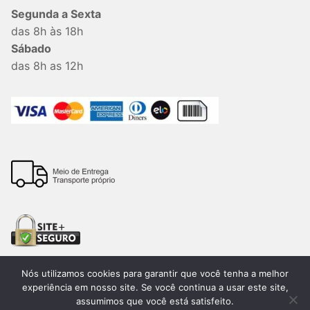
Segunda a Sexta
das 8h às 18h
Sábado
das 8h as 12h
Nós utilizamos cookies para garantir que você tenha a melhor
experiência em nosso site. Se você continua a usar este site,
assumimos que você está satisfeito.
Todos os direitos reservados. 2026®. Lemon Bauru –