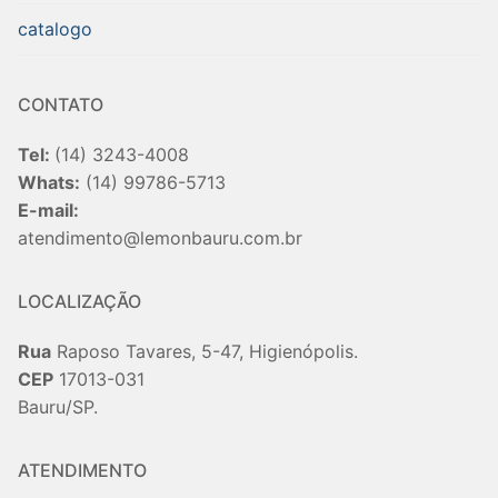
catalogo
CONTATO
Tel:
(14) 3243-4008
Whats:
(14) 99786-5713
E-mail:
atendimento@lemonbauru.com.br
LOCALIZAÇÃO
Rua
Raposo Tavares, 5-47, Higienópolis.
CEP
17013-031
Bauru/SP.
ATENDIMENTO