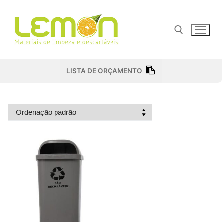
Pular
para
o
conteúdo
Pesquisar por:
LISTA DE ORÇAMENTO