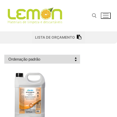
Pular
para
o
conteúdo
Pesquisar por:
LISTA DE ORÇAMENTO