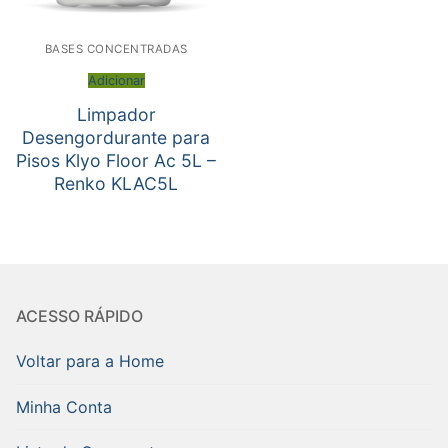
BASES CONCENTRADAS
Adicionar
Limpador
Desengordurante para
Pisos Klyo Floor Ac 5L –
Renko KLAC5L
ACESSO RÁPIDO
Voltar para a Home
Minha Conta