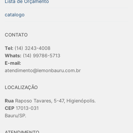
Lista de Orçamento
catalogo
CONTATO
Tel:
(14) 3243-4008
Whats:
(14) 99786-5713
E-mail:
atendimento@lemonbauru.com.br
LOCALIZAÇÃO
Rua
Raposo Tavares, 5-47, Higienópolis.
CEP
17013-031
Bauru/SP.
ATENDIMENTO