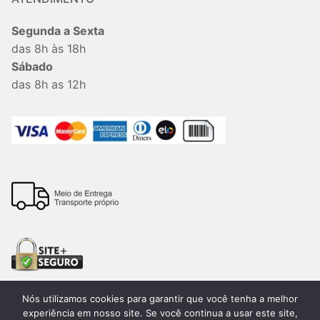
Segunda a Sexta
das 8h às 18h
Sábado
das 8h as 12h
Nós utilizamos cookies para garantir que você tenha a melhor
experiência em nosso site. Se você continua a usar este site,