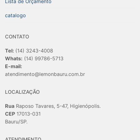
Lista de Orçamento
catalogo
CONTATO
Tel:
(14) 3243-4008
Whats:
(14) 99786-5713
E-mail:
atendimento@lemonbauru.com.br
LOCALIZAÇÃO
Rua
Raposo Tavares, 5-47, Higienópolis.
CEP
17013-031
Bauru/SP.
ATENDIMENTO