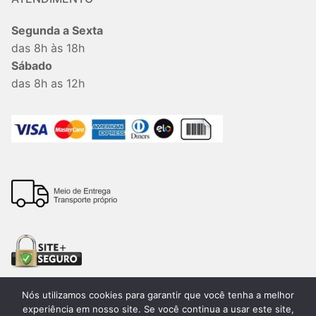
Segunda a Sexta
das 8h às 18h
Sábado
das 8h as 12h
Nós utilizamos cookies para garantir que você tenha a melhor
experiência em nosso site. Se você continua a usar este site,