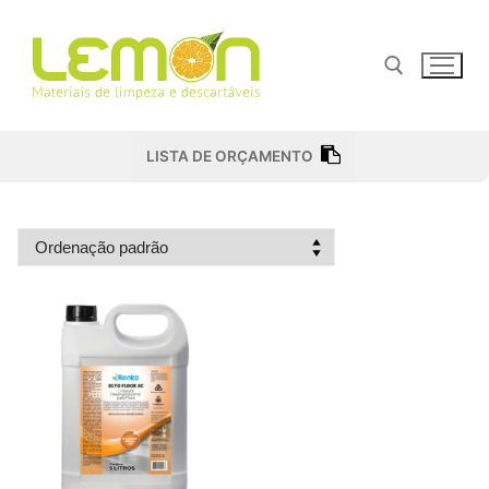
Pular
para
o
conteúdo
Pesquisar por:
LISTA DE ORÇAMENTO