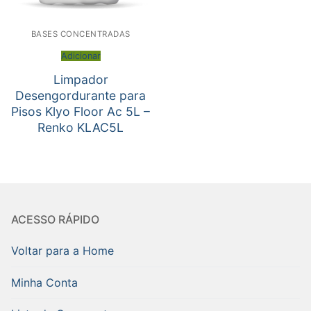
BASES CONCENTRADAS
Adicionar
Limpador
Desengordurante para
Pisos Klyo Floor Ac 5L –
Renko KLAC5L
ACESSO RÁPIDO
Voltar para a Home
Minha Conta