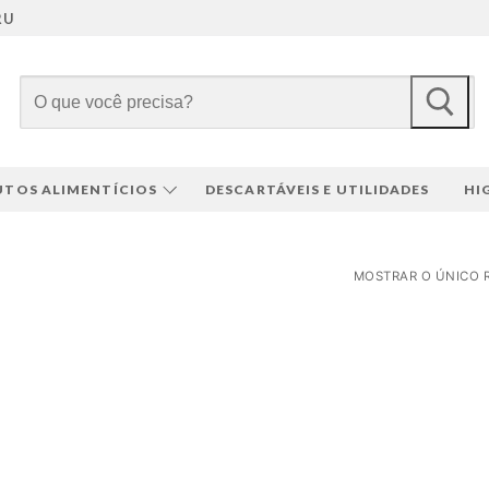
RU
Pesquisar
por:
TOS ALIMENTÍCIOS
DESCARTÁVEIS E UTILIDADES
HI
MOSTRAR O ÚNICO 