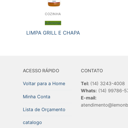
COZINHA
Adicionar
LIMPA GRILL E CHAPA
ACESSO RÁPIDO
CONTATO
Voltar para a Home
Tel:
(14) 3243-4008
Whats:
(14) 99786-5
Minha Conta
E-mail:
atendimento@lemonb
Lista de Orçamento
catalogo