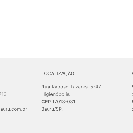
LOCALIZAÇÃO
Rua
Raposo Tavares, 5-47,
713
Higienópolis.
CEP
17013-031
auru.com.br
Bauru/SP.