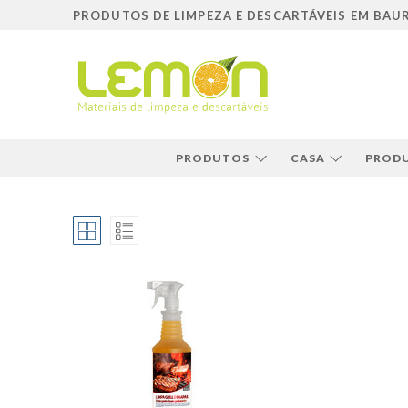
Pular
PRODUTOS DE LIMPEZA E DESCARTÁVEIS EM BAU
para
o
conteúdo
PRODUTOS
CASA
PRODU