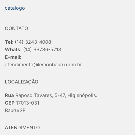
catalogo
CONTATO
Tel:
(14) 3243-4008
Whats:
(14) 99786-5713
E-mail:
atendimento@lemonbauru.com.br
LOCALIZAÇÃO
Rua
Raposo Tavares, 5-47, Higienópolis.
CEP
17013-031
Bauru/SP.
ATENDIMENTO