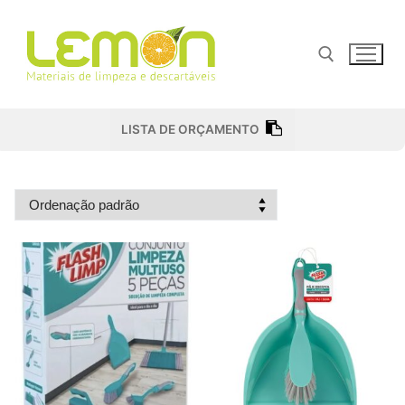
Pular
para
o
conteúdo
Pesquisar por:
LISTA DE ORÇAMENTO