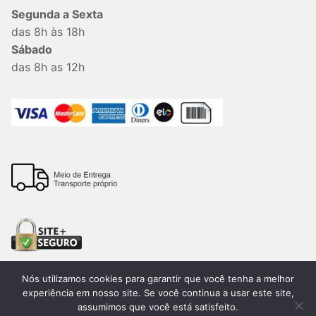
Segunda a Sexta
das 8h às 18h
Sábado
das 8h as 12h
Nós utilizamos cookies para garantir que você tenha a melhor
experiência em nosso site. Se você continua a usar este site,
assumimos que você está satisfeito.
Todos os direitos reservados. 2026®. Lemon Bauru –