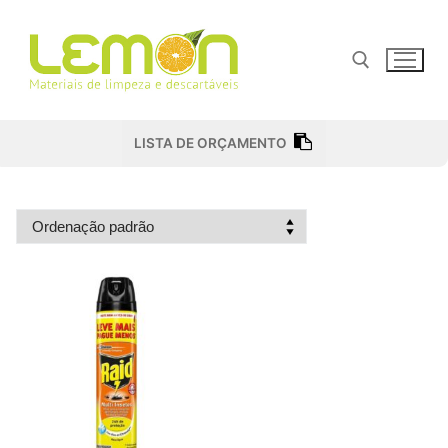
Pular
para
o
conteúdo
Pesquisar por:
LISTA DE ORÇAMENTO