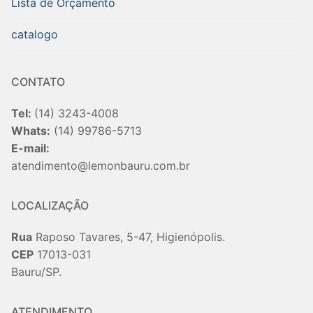
Lista de Orçamento
catalogo
CONTATO
Tel:
(14) 3243-4008
Whats:
(14) 99786-5713
E-mail:
atendimento@lemonbauru.com.br
LOCALIZAÇÃO
Rua
Raposo Tavares, 5-47, Higienópolis.
CEP
17013-031
Bauru/SP.
ATENDIMENTO