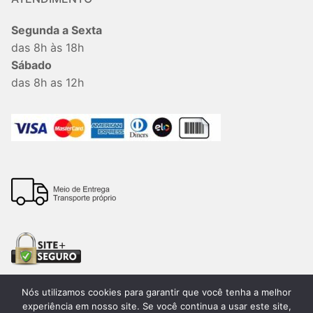
Segunda a Sexta
das 8h às 18h
Sábado
das 8h as 12h
Nós utilizamos cookies para garantir que você tenha a melhor
experiência em nosso site. Se você continua a usar este site,