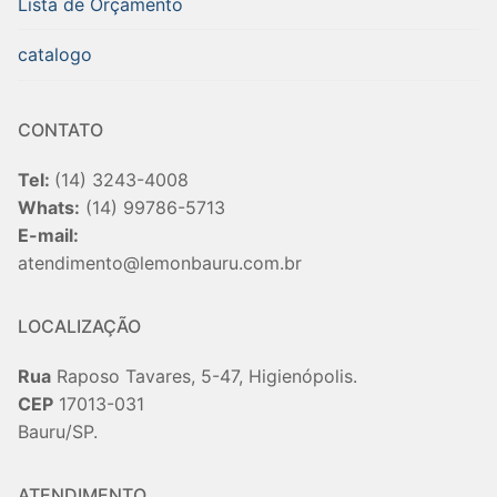
Lista de Orçamento
catalogo
CONTATO
Tel:
(14) 3243-4008
Whats:
(14) 99786-5713
E-mail:
atendimento@lemonbauru.com.br
LOCALIZAÇÃO
Rua
Raposo Tavares, 5-47, Higienópolis.
CEP
17013-031
Bauru/SP.
ATENDIMENTO