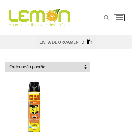
Pular
para
o
conteúdo
Pesquisar por:
LISTA DE ORÇAMENTO