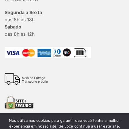
Segunda a Sexta
das 8h às 18h
Sábado
das 8h as 12h
Nós utilizamos cookies para garantir que você tenha a melhor
experiência em nosso site. Se você continua a usar este site,