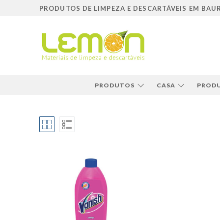
Pular
PRODUTOS DE LIMPEZA E DESCARTÁVEIS EM BAU
para
o
conteúdo
PRODUTOS
CASA
PRODU