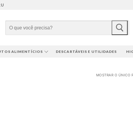
RU
Pesquisar
por:
TOS ALIMENTÍCIOS
DESCARTÁVEIS E UTILIDADES
HI
MOSTRAR O ÚNICO 