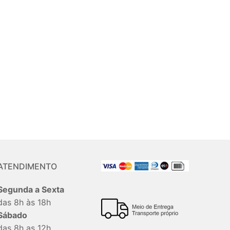
ATENDIMENTO
Segunda a Sexta
das 8h às 18h
Sábado
das 8h as 12h