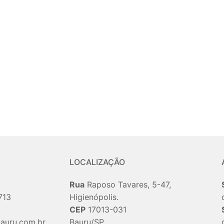
LOCALIZAÇÃO
Rua
Raposo Tavares, 5-47,
713
Higienópolis.
CEP
17013-031
auru.com.br
Bauru/SP.