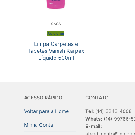
CASA
Adicionar
Limpa Carpetes e
Tapetes Vanish Karpex
Líquido 500ml
ACESSO RÁPIDO
CONTATO
Voltar para a Home
Tel:
(14) 3243-4008
Whats:
(14) 99786-5
Minha Conta
E-mail:
atendimento@lemonb