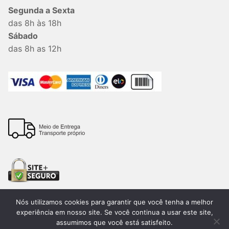
Segunda a Sexta
das 8h às 18h
Sábado
das 8h as 12h
Nós utilizamos cookies para garantir que você tenha a melhor
experiência em nosso site. Se você continua a usar este site,
assumimos que você está satisfeito.
Todos os direitos reservados. 2026®. Lemon Bauru –