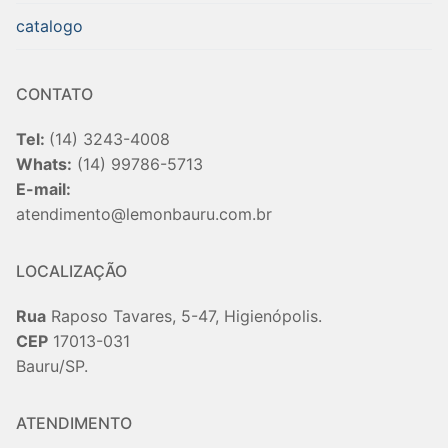
catalogo
CONTATO
Tel:
(14) 3243-4008
Whats:
(14) 99786-5713
E-mail:
atendimento@lemonbauru.com.br
LOCALIZAÇÃO
Rua
Raposo Tavares, 5-47, Higienópolis.
CEP
17013-031
Bauru/SP.
ATENDIMENTO