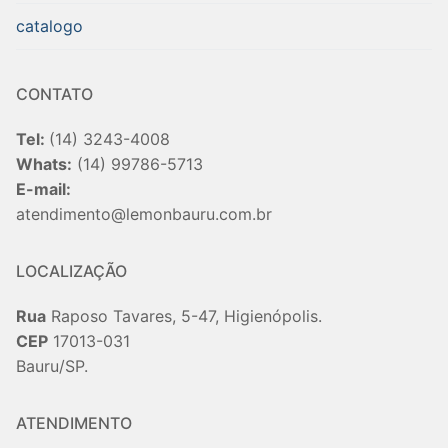
catalogo
CONTATO
Tel:
(14) 3243-4008
Whats:
(14) 99786-5713
E-mail:
atendimento@lemonbauru.com.br
LOCALIZAÇÃO
Rua
Raposo Tavares, 5-47, Higienópolis.
CEP
17013-031
Bauru/SP.
ATENDIMENTO