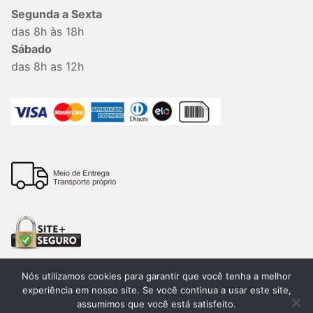
Segunda a Sexta
das 8h às 18h
Sábado
das 8h as 12h
Nós utilizamos cookies para garantir que você tenha a melhor
experiência em nosso site. Se você continua a usar este site,
assumimos que você está satisfeito.
Todos os direitos reservados. 2026®. Lemon Bauru –