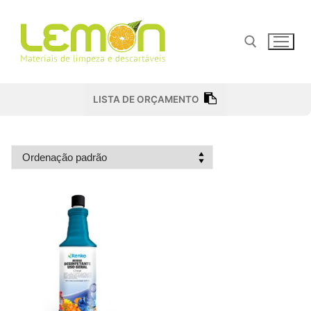
Pular
para
o
conteúdo
Pesquisar por:
LISTA DE ORÇAMENTO