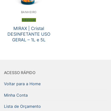
BANHEIRO
Adicionar
MIRAX | Cristal
DESINFETANTE USO
GERAL – 1L e 5L
ACESSO RÁPIDO
Voltar para a Home
Minha Conta
Lista de Orçamento