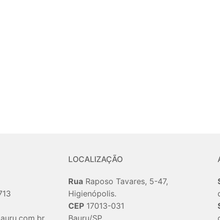
LOCALIZAÇÃO
Rua
Raposo Tavares, 5-47,
713
Higienópolis.
CEP
17013-031
auru.com.br
Bauru/SP.