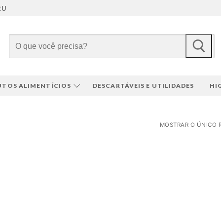
RU
Pesquisar
por:
TOS ALIMENTÍCIOS
DESCARTÁVEIS E UTILIDADES
HI
MOSTRAR O ÚNICO 