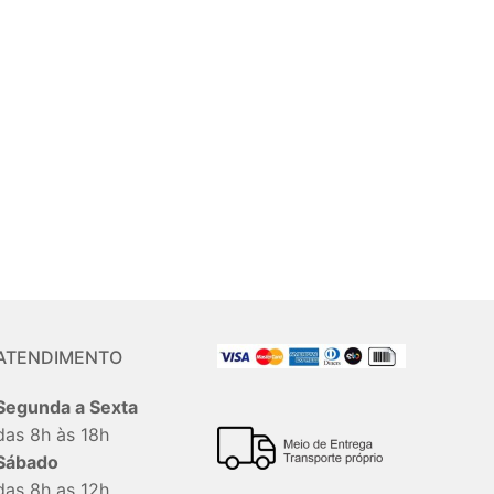
ATENDIMENTO
Segunda a Sexta
das 8h às 18h
Sábado
das 8h as 12h