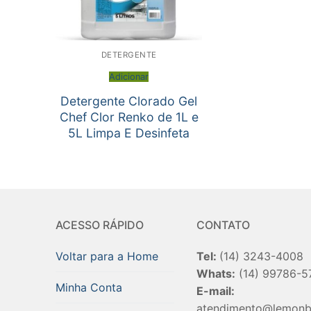
DETERGENTE
Adicionar
Detergente Clorado Gel
Chef Clor Renko de 1L e
5L Limpa E Desinfeta
ACESSO RÁPIDO
CONTATO
Voltar para a Home
Tel:
(14) 3243-4008
Whats:
(14) 99786-5
Minha Conta
E-mail:
atendimento@lemonb