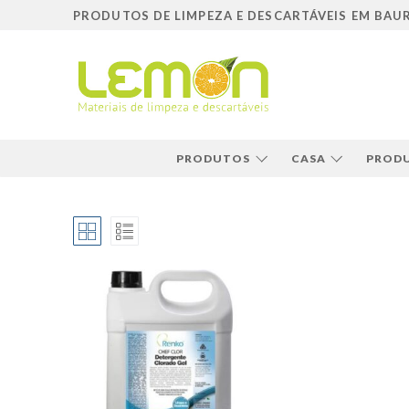
Pular
PRODUTOS DE LIMPEZA E DESCARTÁVEIS EM BAU
para
o
conteúdo
PRODUTOS
CASA
PRODU