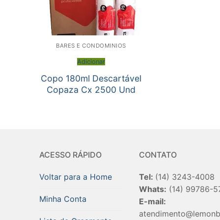
BARES E CONDOMINIOS
Adicionar
Copo 180ml Descartável
Copaza Cx 2500 Und
ACESSO RÁPIDO
CONTATO
Voltar para a Home
Tel:
(14) 3243-4008
Whats:
(14) 99786-5
Minha Conta
E-mail:
atendimento@lemonb