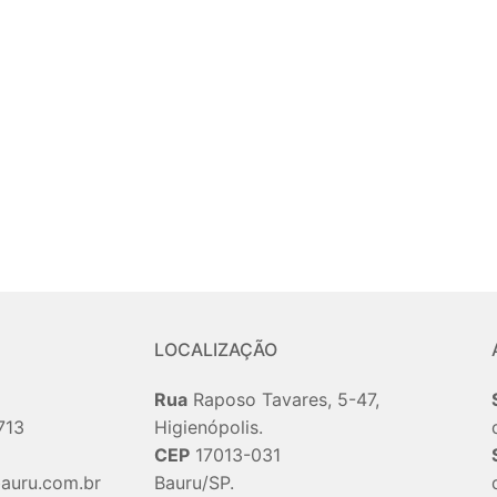
LOCALIZAÇÃO
Rua
Raposo Tavares, 5-47,
713
Higienópolis.
CEP
17013-031
auru.com.br
Bauru/SP.