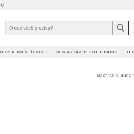
RU
Pesquisar
por:
TOS ALIMENTÍCIOS
DESCARTÁVEIS E UTILIDADES
HI
MOSTRAR O ÚNICO 