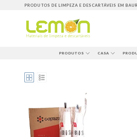
Pular
PRODUTOS DE LIMPEZA E DESCARTÁVEIS EM BAU
para
o
conteúdo
PRODUTOS
CASA
PRODU