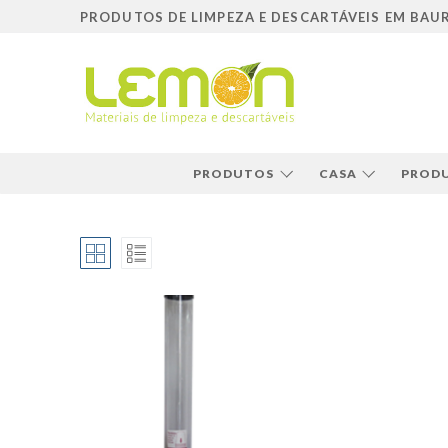
Pular
PRODUTOS DE LIMPEZA E DESCARTÁVEIS EM BAU
para
o
conteúdo
PRODUTOS
CASA
PRODU