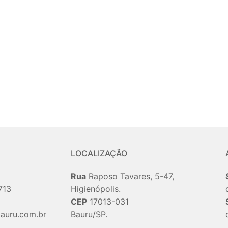
LOCALIZAÇÃO
Rua
Raposo Tavares, 5-47,
713
Higienópolis.
CEP
17013-031
auru.com.br
Bauru/SP.