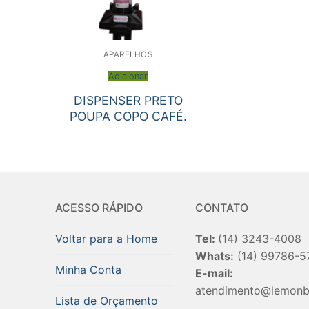
APARELHOS
Adicionar
DISPENSER PRETO
POUPA COPO CAFÉ.
ACESSO RÁPIDO
CONTATO
Voltar para a Home
Tel:
(14) 3243-4008
Whats:
(14) 99786-5
Minha Conta
E-mail:
atendimento@lemonb
Lista de Orçamento