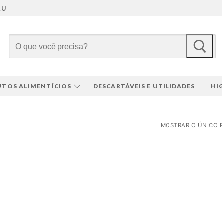
RU
Pesquisar
por:
TOS ALIMENTÍCIOS
DESCARTÁVEIS E UTILIDADES
HI
MOSTRAR O ÚNICO 