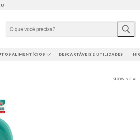
RU
Pesquisar
por:
TOS ALIMENTÍCIOS
DESCARTÁVEIS E UTILIDADES
HI
SHOWING ALL 