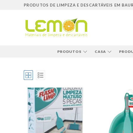
Pular
PRODUTOS DE LIMPEZA E DESCARTÁVEIS EM BAU
para
o
conteúdo
PRODUTOS
CASA
PRODU