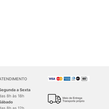
ATENDIMENTO
Segunda a Sexta
das 8h às 18h
Sábado
das 8h as 12h