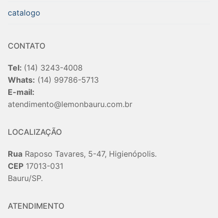
catalogo
CONTATO
Tel:
(14) 3243-4008
Whats:
(14) 99786-5713
E-mail:
atendimento@lemonbauru.com.br
LOCALIZAÇÃO
Rua
Raposo Tavares, 5-47, Higienópolis.
CEP
17013-031
Bauru/SP.
ATENDIMENTO