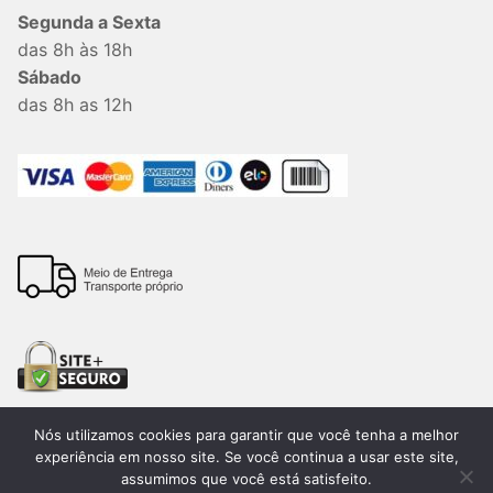
Segunda a Sexta
das 8h às 18h
Sábado
das 8h as 12h
Nós utilizamos cookies para garantir que você tenha a melhor
experiência em nosso site. Se você continua a usar este site,
assumimos que você está satisfeito.
Todos os direitos reservados. 2026®. Lemon Bauru –