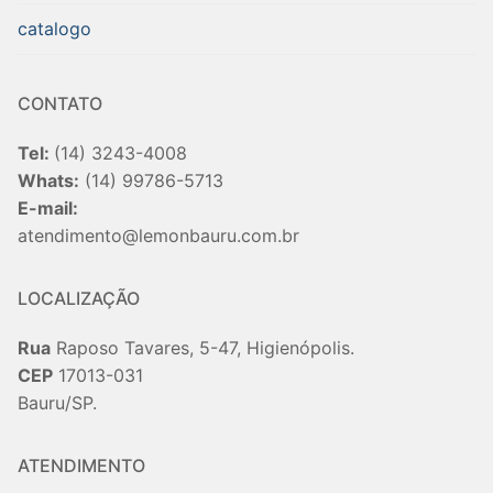
catalogo
CONTATO
Tel:
(14) 3243-4008
Whats:
(14) 99786-5713
E-mail:
atendimento@lemonbauru.com.br
LOCALIZAÇÃO
Rua
Raposo Tavares, 5-47, Higienópolis.
CEP
17013-031
Bauru/SP.
ATENDIMENTO