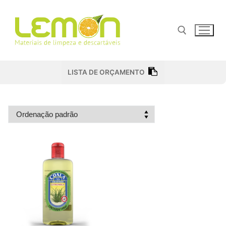
Pular
para
o
conteúdo
Pesquisar por:
LISTA DE ORÇAMENTO