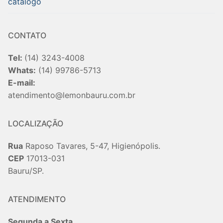
catalogo
CONTATO
Tel:
(14) 3243-4008
Whats:
(14) 99786-5713
E-mail:
atendimento@lemonbauru.com.br
LOCALIZAÇÃO
Rua
Raposo Tavares, 5-47, Higienópolis.
CEP
17013-031
Bauru/SP.
ATENDIMENTO
Segunda a Sexta