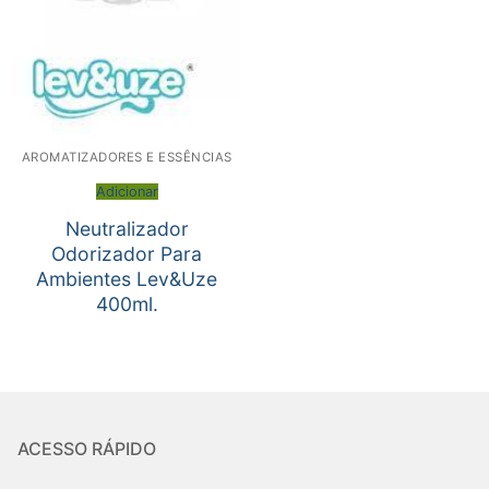
AROMATIZADORES E ESSÊNCIAS
Adicionar
Neutralizador
Odorizador Para
Ambientes Lev&Uze
400ml.
ACESSO RÁPIDO