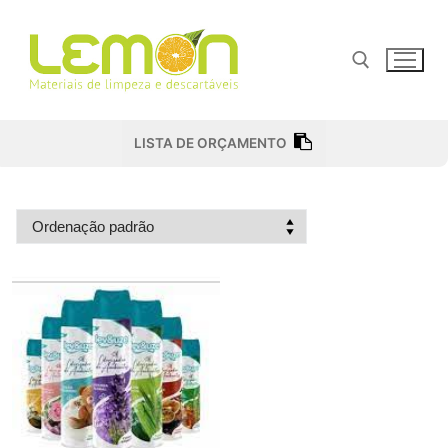
Pular
para
o
conteúdo
Pesquisar por:
LISTA DE ORÇAMENTO