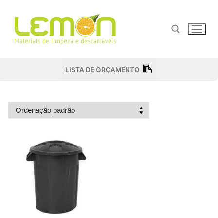
Pular
para
o
conteúdo
Pesquisar por:
LISTA DE ORÇAMENTO