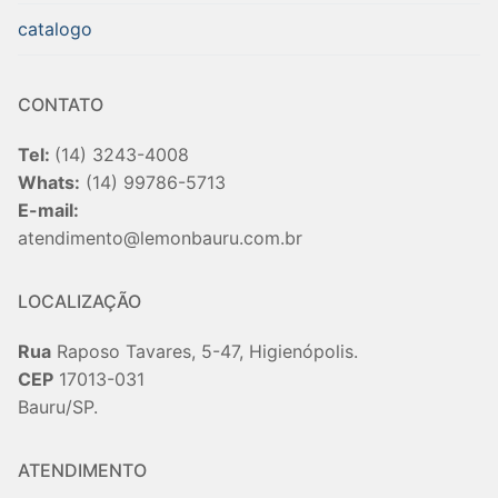
catalogo
CONTATO
Tel:
(14) 3243-4008
Whats:
(14) 99786-5713
E-mail:
atendimento@lemonbauru.com.br
LOCALIZAÇÃO
Rua
Raposo Tavares, 5-47, Higienópolis.
CEP
17013-031
Bauru/SP.
ATENDIMENTO