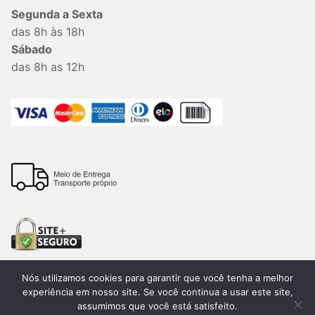
Segunda a Sexta
das 8h às 18h
Sábado
das 8h as 12h
Nós utilizamos cookies para garantir que você tenha a melhor
experiência em nosso site. Se você continua a usar este site,
assumimos que você está satisfeito.
Todos os direitos reservados. 2026®. Lemon Bauru –