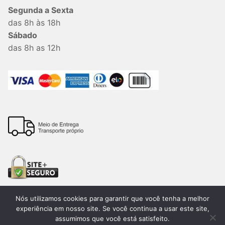
Segunda a Sexta
das 8h às 18h
Sábado
das 8h as 12h
Nós utilizamos cookies para garantir que você tenha a melhor
experiência em nosso site. Se você continua a usar este site,
assumimos que você está satisfeito.
Todos os direitos reservados. 2026®. Lemon Bauru –