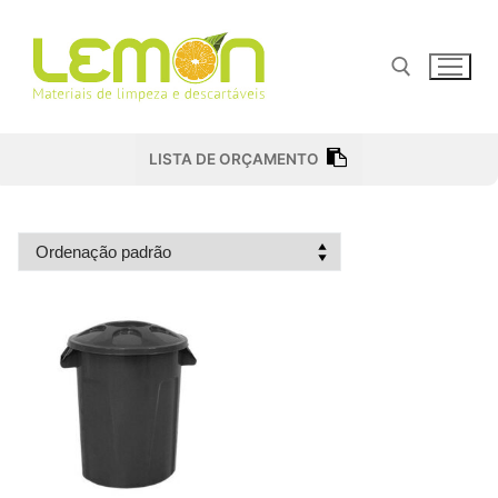
Pular
para
o
conteúdo
Pesquisar por:
LISTA DE ORÇAMENTO