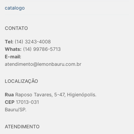
catalogo
CONTATO
Tel:
(14) 3243-4008
Whats:
(14) 99786-5713
E-mail:
atendimento@lemonbauru.com.br
LOCALIZAÇÃO
Rua
Raposo Tavares, 5-47, Higienópolis.
CEP
17013-031
Bauru/SP.
ATENDIMENTO