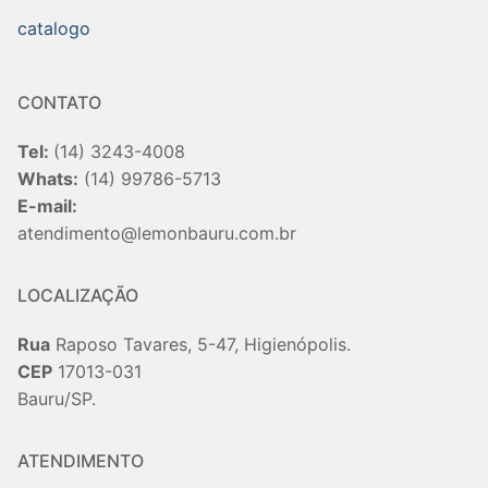
catalogo
CONTATO
Tel:
(14) 3243-4008
Whats:
(14) 99786-5713
E-mail:
atendimento@lemonbauru.com.br
LOCALIZAÇÃO
Rua
Raposo Tavares, 5-47, Higienópolis.
CEP
17013-031
Bauru/SP.
ATENDIMENTO