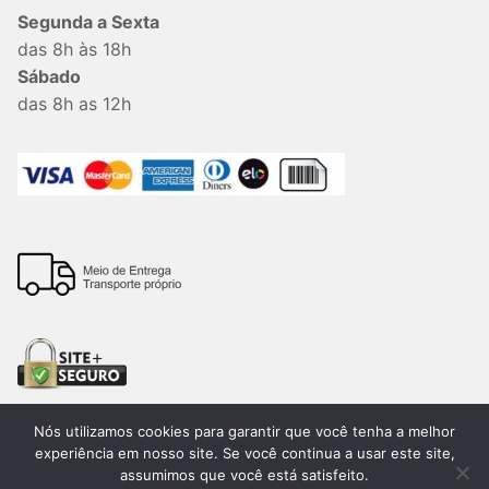
Segunda a Sexta
das 8h às 18h
Sábado
das 8h as 12h
Nós utilizamos cookies para garantir que você tenha a melhor
experiência em nosso site. Se você continua a usar este site,
assumimos que você está satisfeito.
Todos os direitos reservados. 2026®. Lemon Bauru –