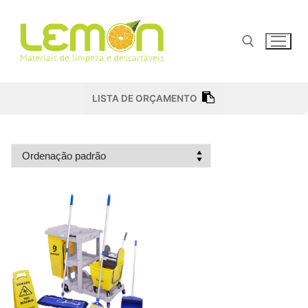
Pular
para
o
conteúdo
Pesquisar por:
LISTA DE ORÇAMENTO