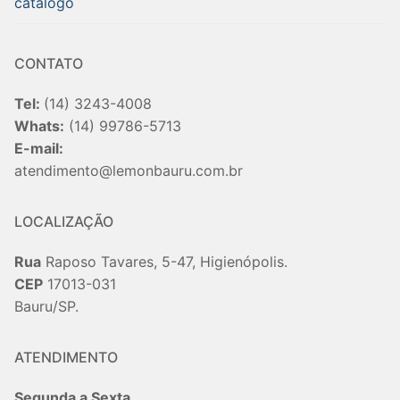
catalogo
CONTATO
Tel:
(14) 3243-4008
Whats:
(14) 99786-5713
E-mail:
atendimento@lemonbauru.com.br
LOCALIZAÇÃO
Rua
Raposo Tavares, 5-47, Higienópolis.
CEP
17013-031
Bauru/SP.
ATENDIMENTO
Segunda a Sexta