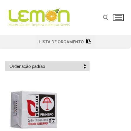
Pular
para
o
conteúdo
Pesquisar por:
LISTA DE ORÇAMENTO