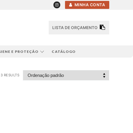
MINHA CONTA
LISTA DE ORÇAMENTO
GIENE E PROTEÇÃO
CATÁLOGO
3 RESULTS