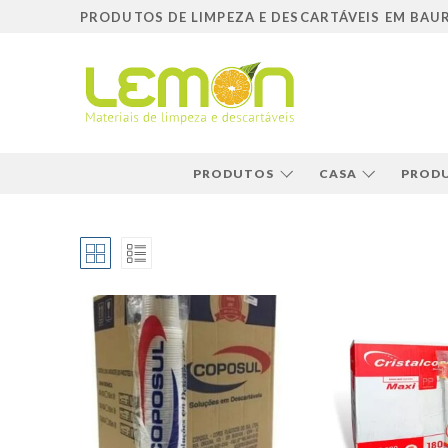
Pular
PRODUTOS DE LIMPEZA E DESCARTÁVEIS EM BAU
para
o
conteúdo
PRODUTOS
CASA
PRODU