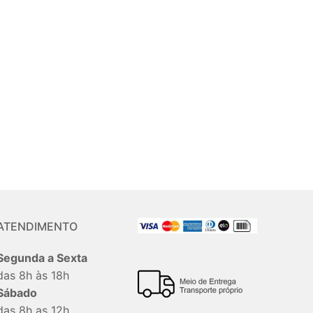
ATENDIMENTO
Segunda a Sexta
das 8h às 18h
Sábado
das 8h as 12h