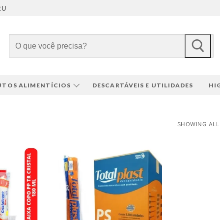
RU
Pesquisar
por:
TOS ALIMENTÍCIOS
DESCARTÁVEIS E UTILIDADES
HI
SHOWING ALL 