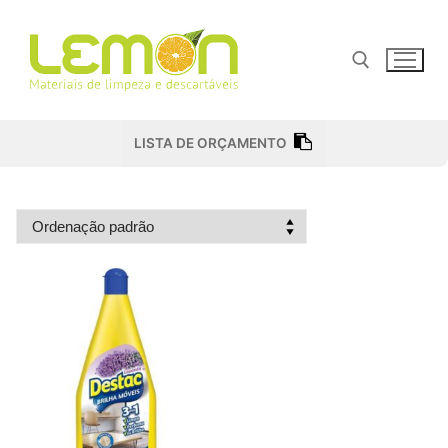
Pular
para
o
conteúdo
Pesquisar por:
LISTA DE ORÇAMENTO