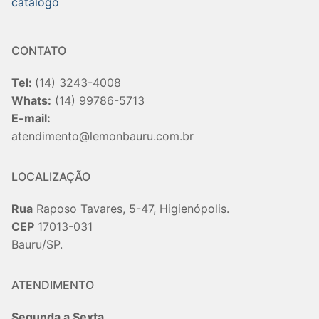
catalogo
CONTATO
Tel:
(14) 3243-4008
Whats:
(14) 99786-5713
E-mail:
atendimento@lemonbauru.com.br
LOCALIZAÇÃO
Rua
Raposo Tavares, 5-47, Higienópolis.
CEP
17013-031
Bauru/SP.
ATENDIMENTO
Segunda a Sexta