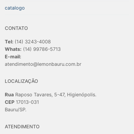
catalogo
CONTATO
Tel:
(14) 3243-4008
Whats:
(14) 99786-5713
E-mail:
atendimento@lemonbauru.com.br
LOCALIZAÇÃO
Rua
Raposo Tavares, 5-47, Higienópolis.
CEP
17013-031
Bauru/SP.
ATENDIMENTO