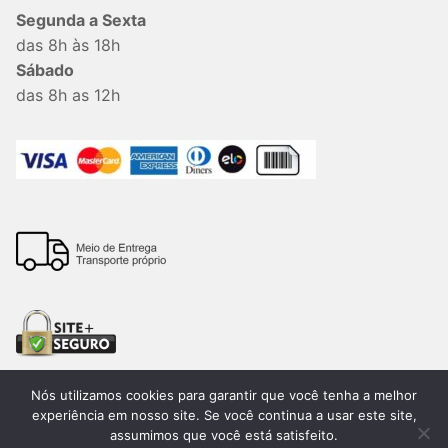
Segunda a Sexta
das 8h às 18h
Sábado
das 8h as 12h
Nós utilizamos cookies para garantir que você tenha a melhor
experiência em nosso site. Se você continua a usar este site,
assumimos que você está satisfeito.
Todos os direitos reservados. 2026®. Lemon Bauru –