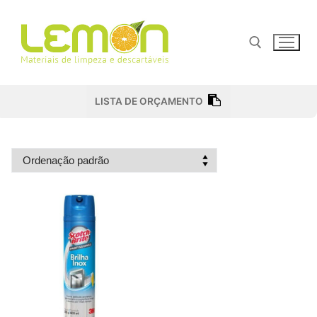
Pular
para
o
conteúdo
Pesquisar por:
LISTA DE ORÇAMENTO