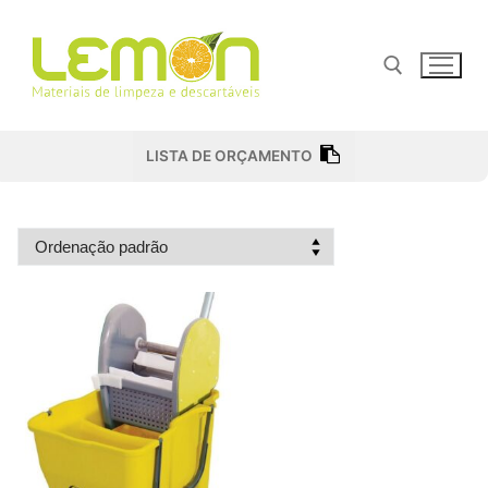
Pular
para
o
conteúdo
Pesquisar por:
LISTA DE ORÇAMENTO