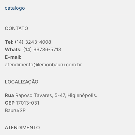
catalogo
CONTATO
Tel:
(14) 3243-4008
Whats:
(14) 99786-5713
E-mail:
atendimento@lemonbauru.com.br
LOCALIZAÇÃO
Rua
Raposo Tavares, 5-47, Higienópolis.
CEP
17013-031
Bauru/SP.
ATENDIMENTO