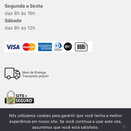
Segunda a Sexta
das 8h às 18h
Sábado
das 8h as 12h
Nós utilizamos cookies para garantir que você tenha a melhor
experiência em nosso site. Se você continua a usar este site,
assumimos que você está satisfeito.
Todos os direitos reservados. 2026®. Lemon Bauru –