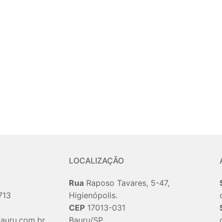
LOCALIZAÇÃO
Rua
Raposo Tavares, 5-47,
713
Higienópolis.
CEP
17013-031
auru.com.br
Bauru/SP.