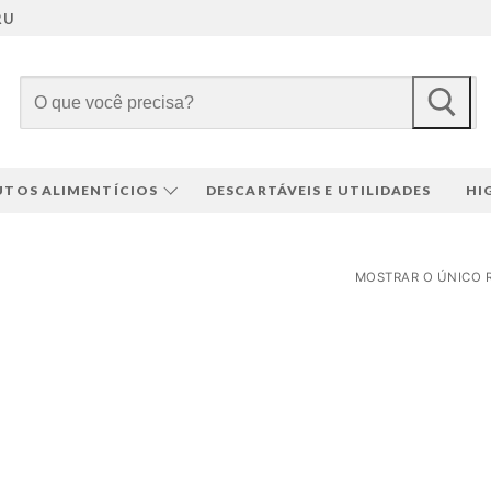
RU
Pesquisar
por:
TOS ALIMENTÍCIOS
DESCARTÁVEIS E UTILIDADES
HI
MOSTRAR O ÚNICO 