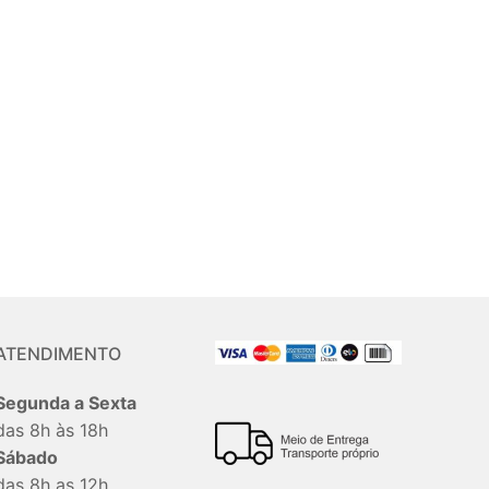
ATENDIMENTO
Segunda a Sexta
das 8h às 18h
Sábado
das 8h as 12h