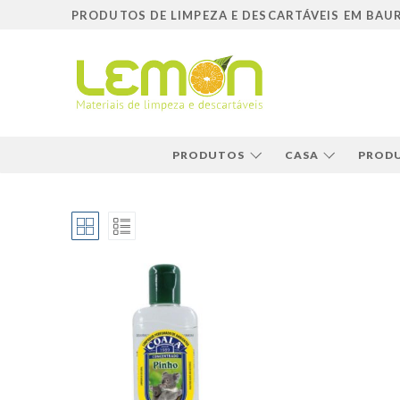
Pular
PRODUTOS DE LIMPEZA E DESCARTÁVEIS EM BAU
para
o
conteúdo
PRODUTOS
CASA
PRODU