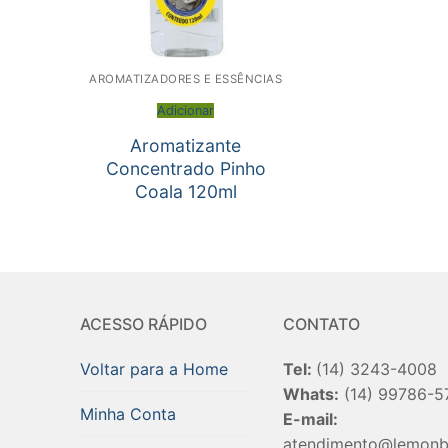
AROMATIZADORES E ESSÊNCIAS
Adicionar
Aromatizante
Concentrado Pinho
Coala 120ml
ACESSO RÁPIDO
CONTATO
Voltar para a Home
Tel:
(14) 3243-4008
Whats:
(14) 99786-5
Minha Conta
E-mail:
atendimento@lemonb