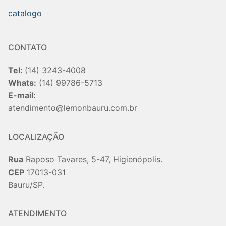
catalogo
CONTATO
Tel:
(14) 3243-4008
Whats:
(14) 99786-5713
E-mail:
atendimento@lemonbauru.com.br
LOCALIZAÇÃO
Rua
Raposo Tavares, 5-47, Higienópolis.
CEP
17013-031
Bauru/SP.
ATENDIMENTO