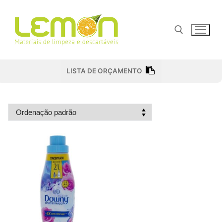
Pular
para
o
conteúdo
Pesquisar por:
LISTA DE ORÇAMENTO