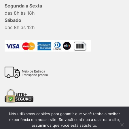
Segunda a Sexta
das 8h às 18h
Sábado
das 8h as 12h
Nós utilizamos cookies para garantir que você tenha a melhor
experiência em nosso site. Se você continua a usar este site,
assumimos que você está satisfeito.
Todos os direitos reservados. 2026®. Lemon Bauru –