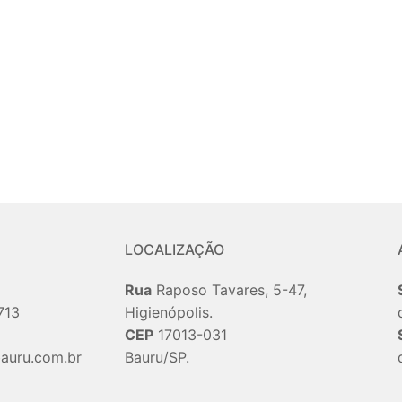
LOCALIZAÇÃO
Rua
Raposo Tavares, 5-47,
713
Higienópolis.
CEP
17013-031
auru.com.br
Bauru/SP.