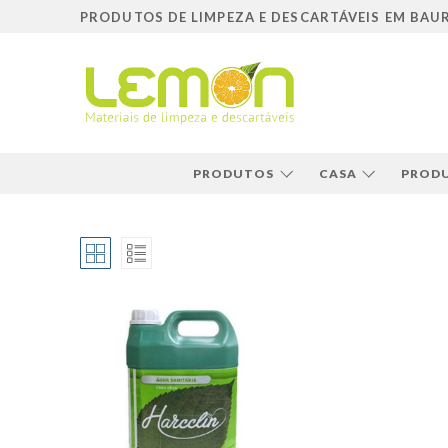
Pular
PRODUTOS DE LIMPEZA E DESCARTÁVEIS EM BAU
para
o
conteúdo
PRODUTOS
CASA
PRODU