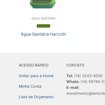
ÁGUA SANITÁRIA
Adicionar
Água Sanitária Harcclin
ACESSO RÁPIDO
CONTATO
Voltar para a Home
Tel:
(14) 3243-4008
Whats:
(14) 99786-5
Minha Conta
E-mail:
atendimento@lemonb
Lista de Orçamento