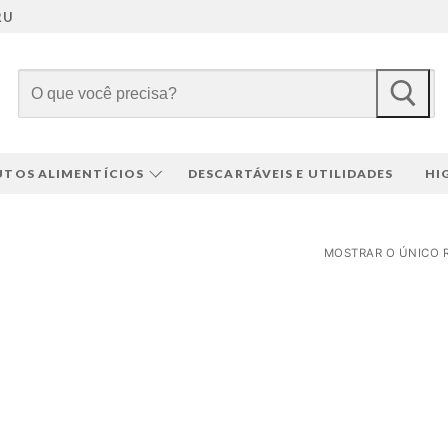
RU
Pesquisar
por:
TOS ALIMENTÍCIOS
DESCARTÁVEIS E UTILIDADES
HI
MOSTRAR O ÚNICO 